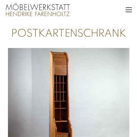
POSTKARTEN­SCHRANK